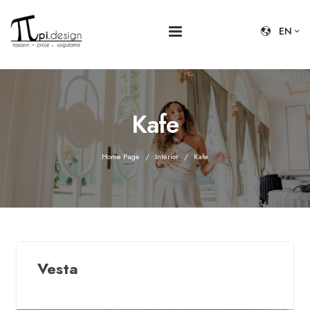
EN
Kafe
Home Page
Interior
Kafe
Vesta