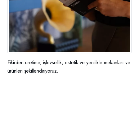
Fikirden üretime, işlevsellik, estetik ve yenilikle mekanları ve
ürünleri şekillendiriyoruz.