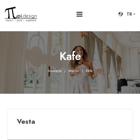
TR
Kafe
Anasayfa
Interior
Kafe
Vesta